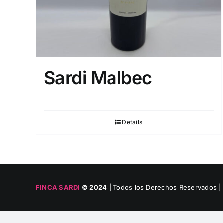
Sardi Malbec
Details
FINCA SARDI
© 2024
| Todos los Derechos Reservados |