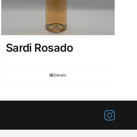
Sardi Rosado
Details
Inst