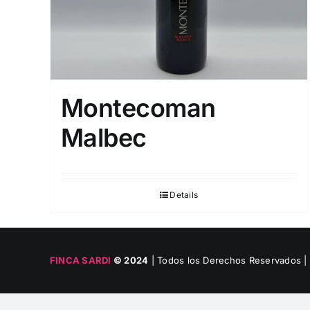
Montecoman
Malbec
Details
FINCA SARDI
© 2024
| Todos los Derechos Reservados |