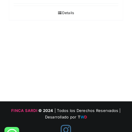
Details
FINCA SARDI
© 2024
| Todos los Derechos Reservados |
Desarrollado por
T
W
D
Instagram