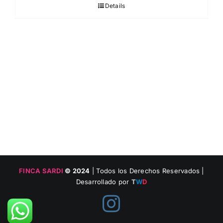
Details
FINCA SARDI
© 2024
| Todos los Derechos Reservados |
Desarrollado por
T
W
D
Instagram