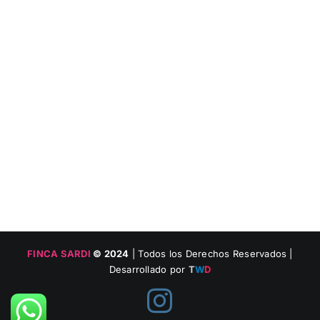
FINCA SARDI
© 2024
| Todos los Derechos Reservados |
Desarrollado por
T
W
D
Instagram