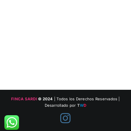
FINCA SARDI
© 2024
| Todos los Derechos Reservados |
Desarrollado por
T
W
D
Instagram