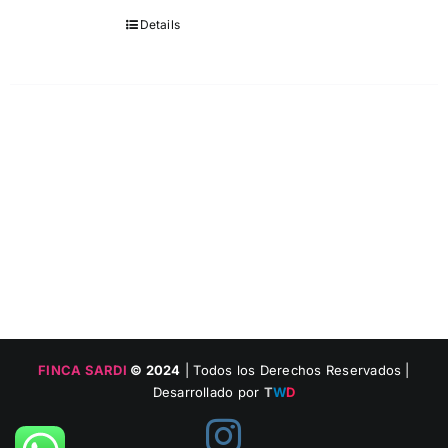
Details
FINCA SARDI
© 2024
| Todos los Derechos Reservados |
Desarrollado por
T
W
D
Instagram