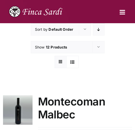
Skip
to
content
Sort by
Default Order
Show
12 Products
Montecoman
Malbec