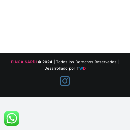
FINCA SARDI
© 2024
| Todos los Derechos Reservados |
Desarrollado por
T
W
D
Instagram