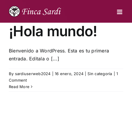
Skip
to
content
¡Hola mundo!
Bienvenido a WordPress. Esta es tu primera
entrada. Editala o [...]
By
sardiuserweb2024
|
16 enero, 2024
|
Sin categoría
|
1
Comment
Read More